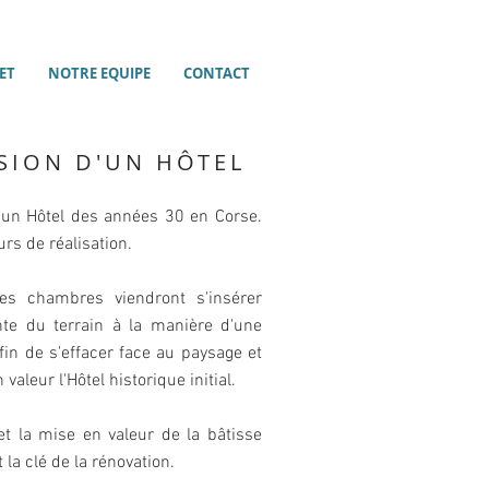
ET
NOTRE EQUIPE
CONTACT
SION D'UN HÔTEL
'un Hôtel des années 30 en Corse.
urs de réalisation.
les chambres viendront s'insérer
te du terrain à la manière d'une
fin de s'effacer face au paysage et
valeur l'Hôtel historique initial.
et la mise en valeur de la bâtisse
 la clé de la rénovation.