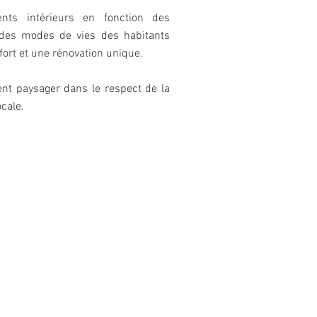
ts intérieurs en fonction des
 des modes de vies des habitants
ort et une rénovation unique.
t paysager dans le respect de la
ocale.