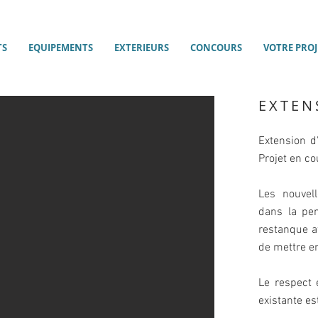
TS
EQUIPEMENTS
EXTERIEURS
CONCOURS
VOTRE PROJ
EXTEN
Extension d
Projet en co
Les nouvel
dans la pen
restanque a
de mettre en 
Le respect 
existante est