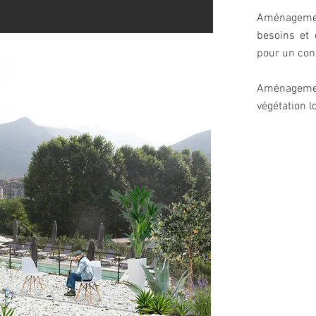
Aménagemen
besoins et
pour un conf
Aménagemen
végétation l