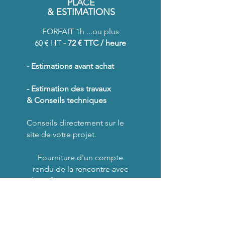
PLACE
& ESTIMATIONS
FORFAIT 1h ...ou plus
60 € HT
- 72 € TTC / heure​
- Estimations avant achat
- Estimation des travaux
& Conseils techniques
Conseils directement sur le
site de votre projet.
Fourniture d'un compte
rendu de la rencontre avec
des références imagées pour
aiguiller votre projet lorsque
nécessaire.