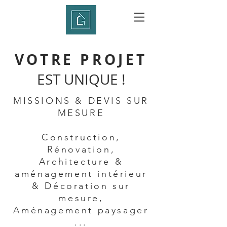
VOTRE PROJET
EST UNIQUE !
MISSIONS & DEVIS SUR
MESURE
Construction,
Rénovation,
Architecture &
aménagement intérieur
& Décoration sur
mesure,
A
ménagement paysager
...