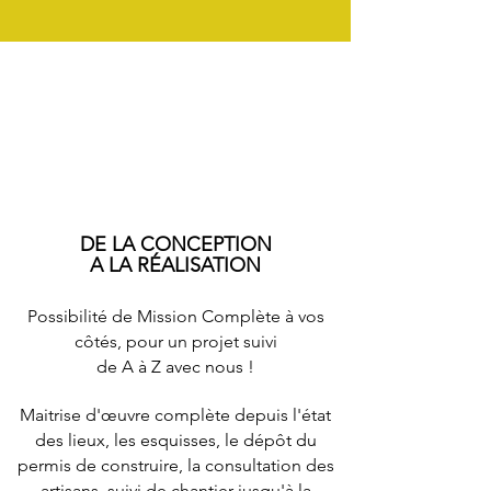
DE LA CONCEPTION
A LA
RÉ
ALISATION
Possibilité de Mission Complète à vos
côtés, pour un projet suivi
de A à Z avec nous !
Maitrise d'œuvre complète depuis l'état
des lieux, les esquisses, le dépôt du
permis de construire, la consultation des
artisans, suivi de chantier jusqu'à la